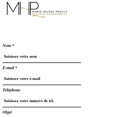
Me contacter
Nom
E-mail
Téléphone
Objet